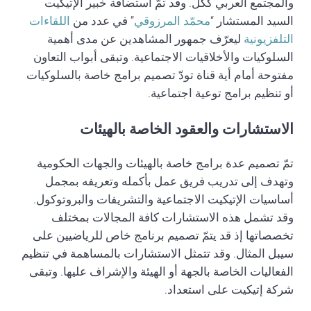
والمجتمع العربي ككلّ. وقد تمّ استضافة خبير الإتيكيت
السيد المستشار “
محمّد المرزوقي
” في عدد من
اللقاءات
التلفزيونية
ليعرّف جمهور المشاهدين عن مدى أهمية
السلوكيات والأخلاقيات الاجتماعية. وتبقى أبواب التعاون
مفتوحة أمام أية قناة تودّ تصميم برامج خاصة بالسلوكيات
أو تنظيم برامج توعية اجتماعية.
الاستشارات والعقود الخاصة بالهيئات
تمّ تصميم عدة برامج خاصة بالهيئات والجهات الحكومية
وتهدف إلى تدريب فريق عمل بأكمله وتعريفه بمجمل
أساسيات الإتيكيت الاجتماعية والتشريفات والبروتوكول.
وقد تشمل هذه الاستشارات كافة المجالات بمختلف
تخصصاتها إذ قد يتمّ تصميم برنامج خاص للرياضيين على
سيبل المثال. وقد تتمثل الاستشارات بالمساهمة في تنظيم
الفعاليات الخاصة بالجهة أو الهيئة والإشراف عليها. وتبقى
شركة إتيكيت على استعداد.