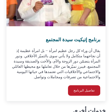
برنامج إتيكيت سيدة المجتمع
يقال أن وراء كل رجل عظيم امرأة – بل امرأة عظيمة إذ
أن نجاحهما متكامل ولا يأتي سوى بالتميّز الأخلاقي. ودور
المرأة يتضمّن دور الزوجة والأم، والأخت والصديقة وسيدة
المجتمع، فيبرز تميّزها من خلال تعاملها مع محيطها العائلي
والاجتماعي والأخلاقيات التي تعتمدها في حياتها اليومية
والاجتماعية من تصرفات ومجاملات وتواصل.
تفاصيل البرنامج
برنامج إتيكيت سيدة المجتمع
خدمات أخرى