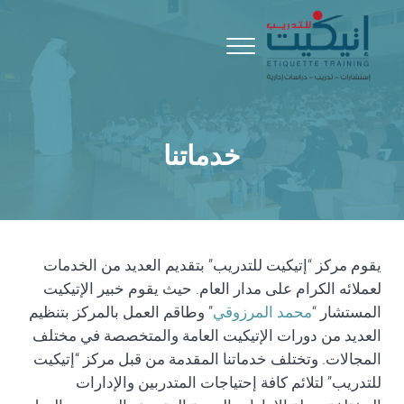
Skip to header right navigatio
Skip to main conten
Skip to site foote
Menu
إتيكيت للتدريب
إستشارات - تدريب - دراسات إدارية
خدماتنا
يقوم مركز “إتيكيت للتدريب” بتقديم العديد من الخدمات
لعملائه الكرام على مدار العام. حيث يقوم خبير الإتيكيت
المستشار “
محمد المرزوقي
” وطاقم العمل بالمركز بتنظيم
العديد من دورات الإتيكيت العامة والمتخصصة في مختلف
المجالات. وتختلف خدماتنا المقدمة من قبل مركز “إتيكيت
للتدريب” لتلائم كافة إحتياجات المتدربين والإدارات