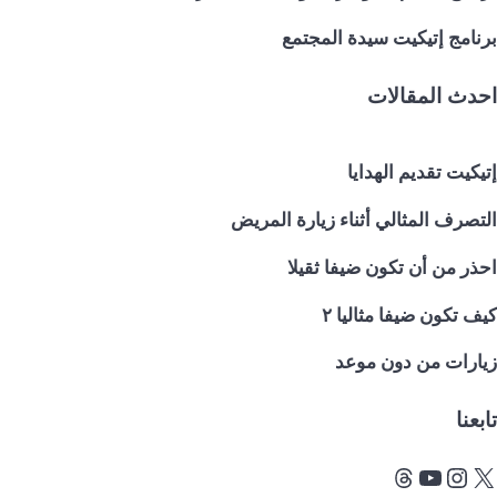
برنامج إتيكيت سيدة المجتمع
احدث المقالات
إتيكيت تقديم الهدايا
التصرف المثالي أثناء زيارة المريض
احذر من أن تكون ضيفا ثقيلا
كيف تكون ضيفا مثاليا ٢
زيارات من دون موعد
تابعنا
كس
يوتيوب
إنستجرام
ثريدز