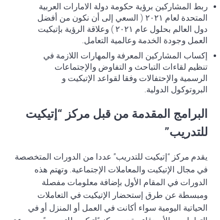
ربط المشاركين برؤية حكومة دولة الامارات العربية
المتحدة لعام ٢٠٢١ ( السعي إلى أن نكون من أفضل
دول العالم بحلول عام ٢٠٢١ ) وعلاقة الرؤية بإتيكيت
العمل وجودة الخدمة وعالمية التعامل.
إكساب المشاركين المعرفة والمهارات اللازمة في
تنظيم لقاءات التباحث و التفاوض والإجتماعات
الرسمية والإحتفالات وفقا لقواعد الإتيكيت و
البروتوكول الدولية.
البرامج المقدمة من قبل مركز “إتيكيت
للتدريب”
يقدم مركز “إتيكيت للتدريب” عددا من الدورات المتخصصة
في مجال الإتيكيت والمعاملات الإجتماعية. وتهتم هذه
الدورات في المقام الأول بإضافة معلومات مفصلة
ومبسطة عن طرق إستحضار الإتيكيت في التعاملات
الحياتية اليومية سواء أكانت في العمل أو المنزل أو في