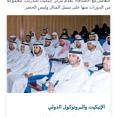
التعامل مع الأصدقاء. يقدم مركز “إتيكيت للتدريب” مجموعة
من الدورات منها على سبيل المثال وليس الحصر:
الإتيكيت والبروتوكول الدولي